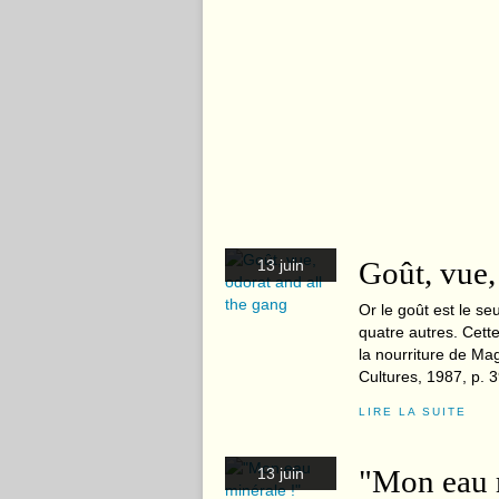
Goût, vue,
13 juin
Or le goût est le s
quatre autres. Cette
la nourriture de Ma
Cultures, 1987, p. 3
LIRE LA SUITE
"Mon eau 
13 juin