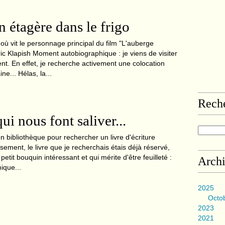
 étagère dans le frigo
' où vit le personnage principal du film "L'auberge
c Klapish Moment autobiographique : je viens de visiter
. En effet, je recherche activement une colocation
ne... Hélas, la...
Rech
ui nous font saliver...
 en bibliothèque pour rechercher un livre d'écriture
ement, le livre que je recherchais étais déjà réservé,
petit bouquin intéressant et qui mérite d'être feuilleté :
Arch
ique...
2025
Octo
2023
2021