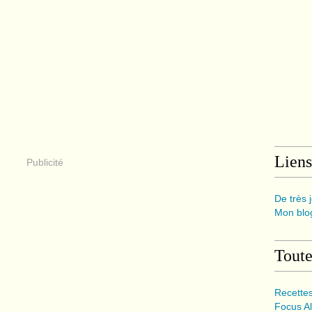
Liens
Publicité
De très j
Mon blog
Toute
Recette
Focus Al