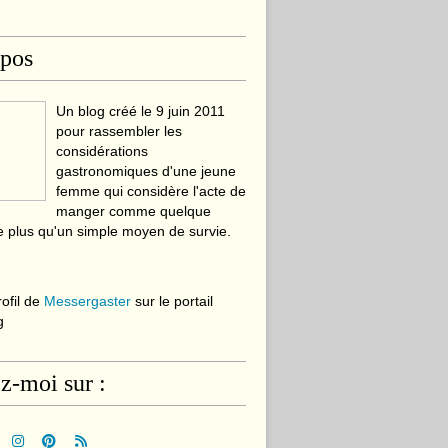
opos
Un blog créé le 9 juin 2011
pour rassembler les
considérations
gastronomiques d'une jeune
femme qui considère l'acte de
manger comme quelque
 plus qu'un simple moyen de survie.
rofil de
Messergaster
sur le portail
g
z-moi sur :