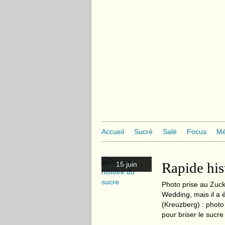
Accueil
Sucré
Salé
Focus
Mé
Rapide his
15 juin
Photo prise au Zuck
Wedding, mais il a
(Kreuzberg) : photo
pour briser le sucre