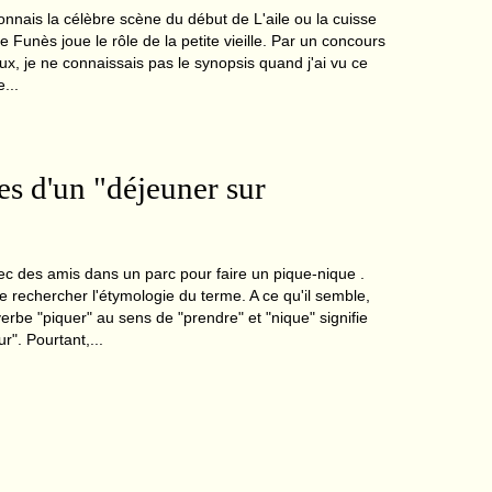
ionnais la célèbre scène du début de L'aile ou la cuisse
 Funès joue le rôle de la petite vieille. Par un concours
ux, je ne connaissais pas le synopsis quand j'ai vu ce
...
s d'un "déjeuner sur
vec des amis dans un parc pour faire un pique-nique .
e rechercher l'étymologie du terme. A ce qu'il semble,
erbe "piquer" au sens de "prendre" et "nique" signifie
ur". Pourtant,...