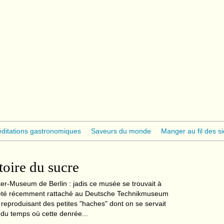
ditations gastronomiques
Saveurs du monde
Manger au fil des si
toire du sucre
er-Museum de Berlin : jadis ce musée se trouvait à
 été récemment rattaché au Deutsche Technikmuseum
 reproduisant des petites "haches" dont on se servait
 du temps où cette denrée...