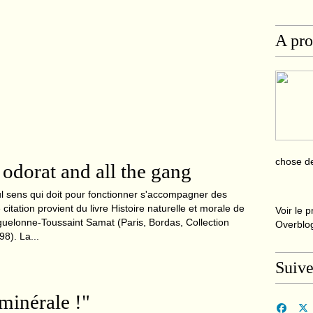
A pr
chose de
 odorat and all the gang
eul sens qui doit pour fonctionner s'accompagner des
 citation provient du livre Histoire naturelle et morale de
Voir le p
guelonne-Toussaint Samat (Paris, Bordas, Collection
Overblo
98). La...
Suive
minérale !"