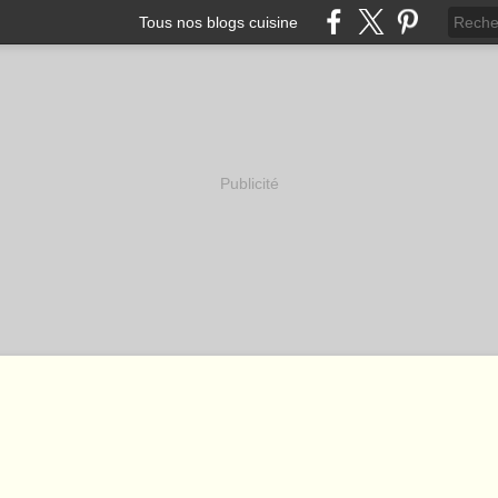
Tous nos blogs cuisine
Publicité