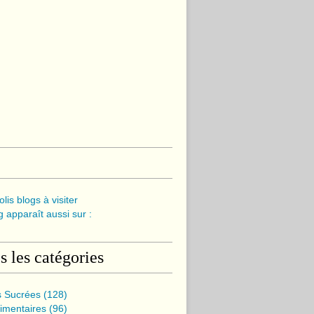
olis blogs à visiter
 apparaît aussi sur :
s les catégories
s Sucrées
(128)
imentaires
(96)