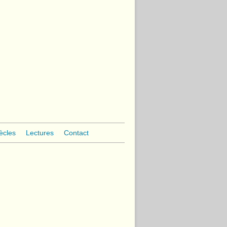
ècles
Lectures
Contact