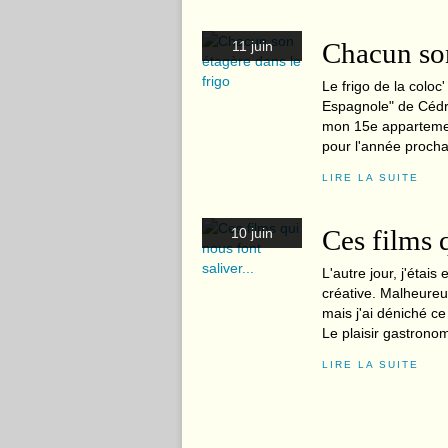
Chacun son
11 juin
Le frigo de la coloc
Espagnole" de Cédri
mon 15e appartement
pour l'année prochai
LIRE LA SUITE
Ces films q
10 juin
L'autre jour, j'étais
créative. Malheureus
mais j'ai déniché ce 
Le plaisir gastronom
LIRE LA SUITE