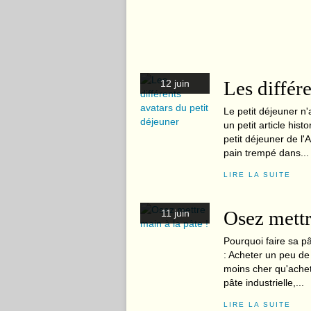
Les différe
12 juin
Le petit déjeuner n'
un petit article his
petit déjeuner de l'
pain trempé dans...
LIRE LA SUITE
Osez mettr
11 juin
Pourquoi faire sa pâ
: Acheter un peu de 
moins cher qu'achete
pâte industrielle,...
LIRE LA SUITE