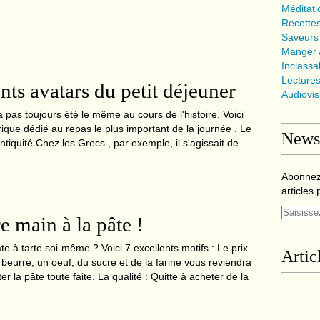
Méditat
Recette
Saveurs
Manger A
Inclassa
Lecture
nts avatars du petit déjeuner
Audiovi
a pas toujours été le même au cours de l'histoire. Voici
torique dédié au repas le plus important de la journée . Le
Newsl
Antiquité Chez les Grecs , par exemple, il s'agissait de
Abonnez
articles 
e main à la pâte !
te à tarte soi-même ? Voici 7 excellents motifs : Le prix
Artic
beurre, un oeuf, du sucre et de la farine vous reviendra
r la pâte toute faite. La qualité : Quitte à acheter de la