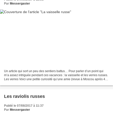
Par
Messergaster
Un article qui sort un peu des sentiers battus… Pour parler d’un point qui
m’a assez intriguée pendant ces vacances : la vaisselle et les verres russes.
Les verres Voici une petite curiosité qu’une amie (revue à Moscou après 4
ans) m’a raconté : le type...
Les raviolis russes
Publié le 07/08/2017 à 11:37
Par
Messergaster