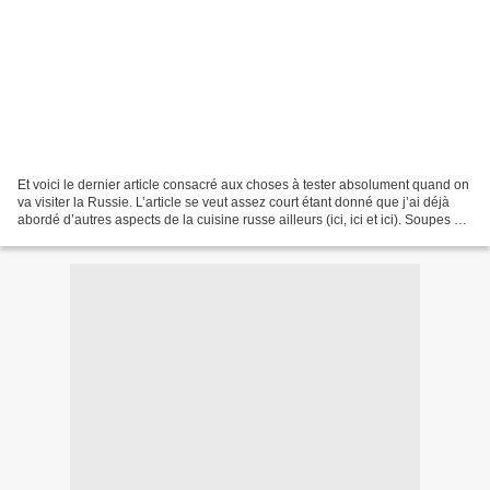
Et voici le dernier article consacré aux choses à tester absolument quand on
va visiter la Russie. L’article se veut assez court étant donné que j’ai déjà
abordé d’autres aspects de la cuisine russe ailleurs (ici, ici et ici). Soupes Un
repas russe commence...