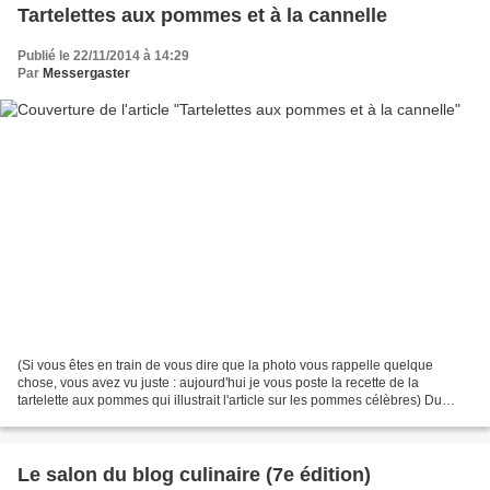
Tartelettes aux pommes et à la cannelle
Publié le 22/11/2014 à 14:29
Par
Messergaster
(Si vous êtes en train de vous dire que la photo vous rappelle quelque
chose, vous avez vu juste : aujourd'hui je vous poste la recette de la
tartelette aux pommes qui illustrait l'article sur les pommes célèbres) Du
temps que j’avais un grand four, je...
Le salon du blog culinaire (7e édition)