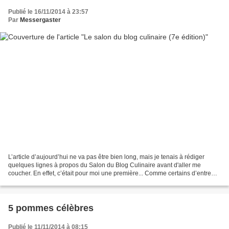
Publié le 16/11/2014 à 23:57
Par
Messergaster
L’article d’aujourd’hui ne va pas être bien long, mais je tenais à rédiger
quelques lignes à propos du Salon du Blog Culinaire avant d'aller me
coucher. En effet, c’était pour moi une première... Comme certains d’entre
vous savent (puisque cet événement...
5 pommes célèbres
Publié le 11/11/2014 à 08:15