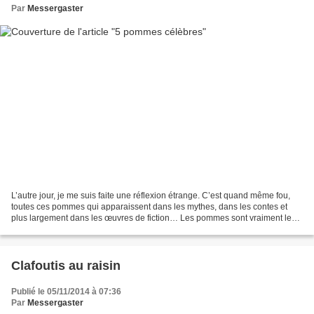
Par
Messergaster
L’autre jour, je me suis faite une réflexion étrange. C’est quand même fou,
toutes ces pommes qui apparaissent dans les mythes, dans les contes et
plus largement dans les œuvres de fiction… Les pommes sont vraiment le
fruit par excellence, on dirait....
Clafoutis au raisin
Publié le 05/11/2014 à 07:36
Par
Messergaster