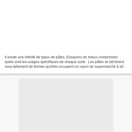
Il existe une infinité de types de pâtes. Essayons de mieux comprendre
quels sont les usages spécifiques de chaque sorte : Les pâtes se déclinent
sous tellement de formes qu'elles occupent un rayon de supermarché à elles
seules ! Pâtes longues ou courtes...