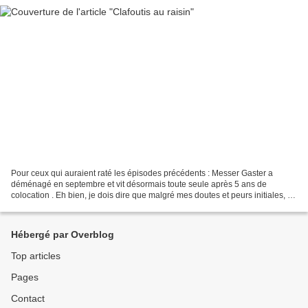
Pour ceux qui auraient raté les épisodes précédents : Messer Gaster a
déménagé en septembre et vit désormais toute seule après 5 ans de
colocation . Eh bien, je dois dire que malgré mes doutes et peurs initiales, je
suis ravie d’avoir mon petit studio...
Hébergé par Overblog
Top articles
Pages
Contact