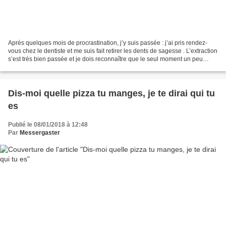
Après quelques mois de procrastination, j’y suis passée : j’ai pris rendez-
vous chez le dentiste et me suis fait retirer les dents de sagesse . L’extraction
s’est très bien passée et je dois reconnaître que le seul moment un peu
douloureux a été celui...
Dis-moi quelle pizza tu manges, je te dirai qui tu
es
Publié le 08/01/2018 à 12:48
Par
Messergaster