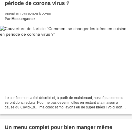
période de corona virus ?
Publié le 17/03/2020 à 22:00
Par
Messergaster
Le confinement a été décrété et, à partir de maintenant, nos déplacements
seront donc réduits. Pour ne pas devenir folles en restant à la maison à
cause du Covid-19… ma coloc et moi avons eu de super idées ! Voici donc 3
idées sympa pour s e changer les...
Un menu complet pour bien manger même