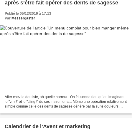
après s’être fait opérer des dents de sagesse
Publié le 05/12/2019 à 17:13
Par
Messergaster
Aller chez le dentiste, ah quelle horreur ! On frissonne rien qu’en imaginant
le "vrrr !" et le "cling !" de ses instruments... Même une opération relativement
simple comme celle des dents de sagesse génère par la suite douleurs,
gonflements et découragements...
Calendrier de l’Avent et marketing