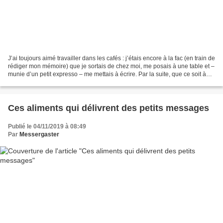
J’ai toujours aimé travailler dans les cafés : j’étais encore à la fac (en train de
rédiger mon mémoire) que je sortais de chez moi, me posais à une table et –
munie d’un petit expresso – me mettais à écrire. Par la suite, que ce soit à
Berlin, Lyon ou...
Ces aliments qui délivrent des petits messages
Publié le 04/11/2019 à 08:49
Par
Messergaster