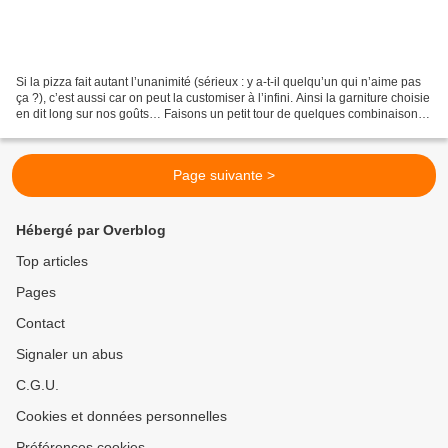
Si la pizza fait autant l’unanimité (sérieux : y a-t-il quelqu’un qui n’aime pas
ça ?), c’est aussi car on peut la customiser à l’infini. Ainsi la garniture choisie
en dit long sur nos goûts… Faisons un petit tour de quelques combinaisons
possibles: Ok,...
Page suivante >
Hébergé par Overblog
Top articles
Pages
Contact
Signaler un abus
C.G.U.
Cookies et données personnelles
Préférences cookies