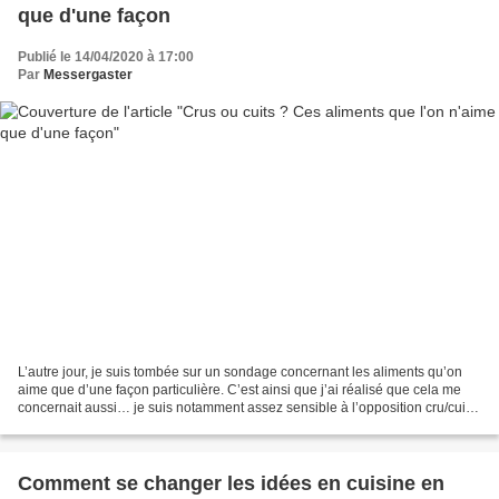
que d'une façon
Publié le 14/04/2020 à 17:00
Par
Messergaster
L’autre jour, je suis tombée sur un sondage concernant les aliments qu’on
aime que d’une façon particulière. C’est ainsi que j’ai réalisé que cela me
concernait aussi… je suis notamment assez sensible à l’opposition cru/cuit .
Et vous ? Y a-t-il des aliments...
Comment se changer les idées en cuisine en