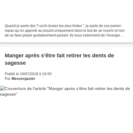
Quand je parle des "l unch boxes les plus tristes ", je parle de ces panier-
repas qu’on apporte au boulot uniquement dans le but de se nourrir et non
de se faire plaisir gustativement parlant. Ils nous redonnent de l’énergie
mais on a presque honte de...
Manger après s’être fait retirer les dents de
sagesse
Publié le 19/07/2018 à 10:55
Par
Messergaster