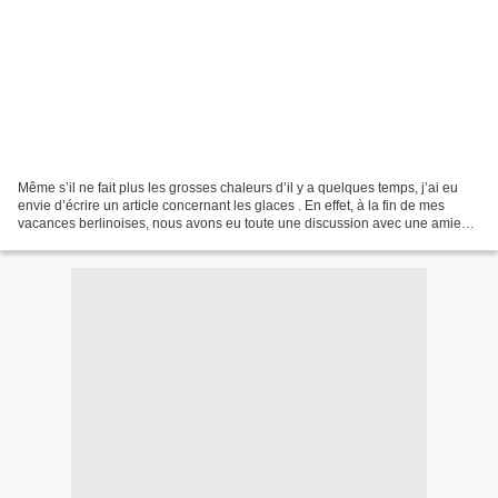
Même s’il ne fait plus les grosses chaleurs d’il y a quelques temps, j’ai eu
envie d’écrire un article concernant les glaces . En effet, à la fin de mes
vacances berlinoises, nous avons eu toute une discussion avec une amie
concernant les avantages et...