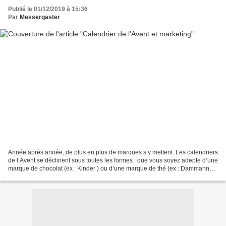
Publié le 01/12/2019 à 15:36
Par
Messergaster
Année après année, de plus en plus de marques s’y mettent. Les calendriers
de l’Avent se déclinent sous toutes les formes : que vous soyez adepte d’une
marque de chocolat (ex : Kinder ) ou d’une marque de thé (ex : Dammann
Frères ), vous avez sans doute...