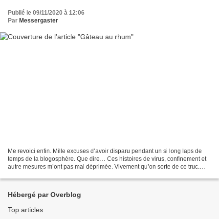
Publié le 09/11/2020 à 12:06
Par
Messergaster
Me revoici enfin. Mille excuses d’avoir disparu pendant un si long laps de
temps de la blogosphère. Que dire… Ces histoires de virus, confinement et
autre mesures m’ont pas mal déprimée. Vivement qu’on sorte de ce truc.
Enfin bon, me revoilà avec une...
Hébergé par Overblog
Top articles