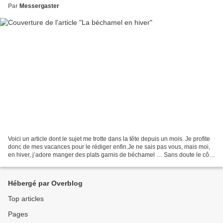
Par
Messergaster
Voici un article dont le sujet me trotte dans la tête depuis un mois. Je profite
donc de mes vacances pour le rédiger enfin.Je ne sais pas vous, mais moi,
en hiver, j’adore manger des plats garnis de béchamel … Sans doute le côté
« je dois allumer le...
Hébergé par Overblog
Top articles
Pages