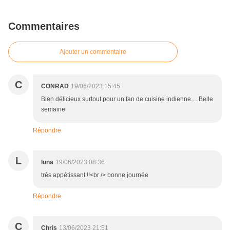
Commentaires
Ajouter un commentaire
C
CONRAD
19/06/2023 15:45
Bien délicieux surtout pour un fan de cuisine indienne.... Belle
semaine
Répondre
L
luna
19/06/2023 08:36
très appétissant !!<br /> bonne journée
Répondre
C
Chris
13/06/2023 21:51