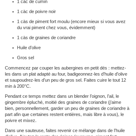
1 càc de cumin
1 càc de poivre noir
1 càs de piment fort moulu (encore mieux si vous avez
du vrai piment chez vous, évidemment)
1 càs de graines de coriandre
Huile d’olive
Gros sel
Commencez par couper les aubergines en petit dés : mettez-
les dans un plat adapté au four, badigeonnez-les d’huile d’olive
et saupoudrez-les d’un peu de gros sel. Faites cuire le tout 12
min à 200°C.
Pendant ce temps mettez dans un blender l’oignon, l’ail, le
gingembre épluché, moitié des graines de coriandre (j’aime
bien, personnellement, garder un peu de graines de coriandre à
part afin que certaines restent entières, mais libre à vous), le
poivre et mixez.
Dans une sauteuse, faites revenir ce mélange dans de l’huile