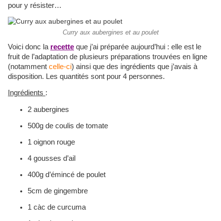
pour y résister…
Curry aux aubergines et au poulet
Voici donc la
recette
que j’ai préparée aujourd’hui : elle est le
fruit de l’adaptation de plusieurs préparations trouvées en ligne
(notamment
celle-ci
) ainsi que des ingrédients que j’avais à
disposition. Les quantités sont pour 4 personnes.
Ingrédients
:
2 aubergines
500g de coulis de tomate
1 oignon rouge
4 gousses d’ail
400g d’émincé de poulet
5cm de gingembre
1 càc de curcuma