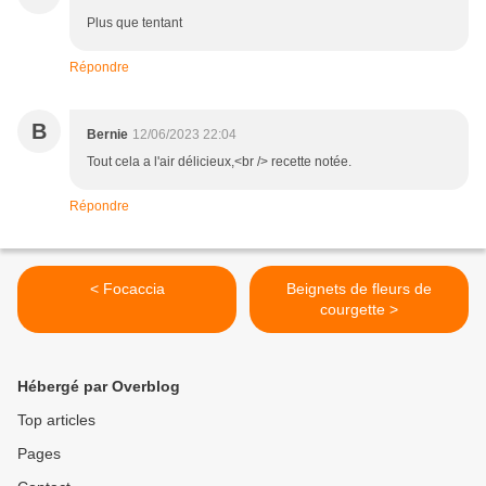
Plus que tentant
Répondre
B
Bernie
12/06/2023 22:04
Tout cela a l'air délicieux,<br /> recette notée.
Répondre
< Focaccia
Beignets de fleurs de
courgette >
Hébergé par Overblog
Top articles
Pages