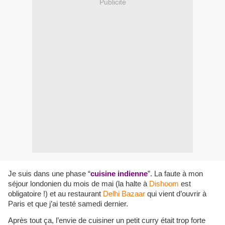
Publicité
Je suis dans une phase “
cuisine indienne
”. La faute à mon
séjour londonien du mois de mai (la halte à
Dishoom
est
obligatoire !) et au restaurant
Delhi Bazaar
qui vient d’ouvrir à
Paris et que j’ai testé samedi dernier.
Après tout ça, l’envie de cuisiner un petit curry était trop forte