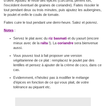
d’olive. Ajoutez le reste des épices (curcuma, piment fort,
l’excédent éventuel de graines de coriandre). Faites rissoler le
tout pendant deux ou trois minutes, puis ajoutez les aubergines,
le poulet et enfin le coulis de tomate.
Faites cuire le tout pendant une demi-heure. Salez et poivrez.
Notes
:
Servez le plat avec du
riz basmati
et du yaourt (encore
mieux avec de la
raïta
!). La
coriandre
sera bienvenue
aussi.
Vous pouvez tout à fait proposer une version
végétarienne de ce plat : remplacez le poulet par des
lentilles et pensez à ajouter de la crème de coco, dans ce
cas.
Evidemment, n’hésitez pas à modifier le mélange
d’épices en fonction de ce qui vous plait, de votre
tolérance au piquant etc.