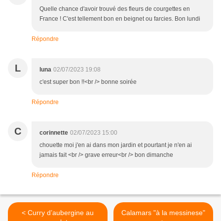
Quelle chance d'avoir trouvé des fleurs de courgettes en
France ! C'est tellement bon en beignet ou farcies. Bon lundi
Répondre
L
luna
02/07/2023 19:08
c'est super bon !!<br /> bonne soirée
Répondre
C
corinnette
02/07/2023 15:00
chouette moi j'en ai dans mon jardin et pourtant je n'en ai
jamais fait <br /> grave erreur<br /> bon dimanche
Répondre
< Curry d’aubergine au
Calamars "à la messinese"