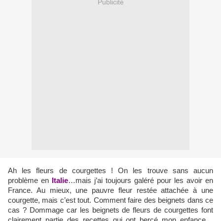
Publicité
Ah les fleurs de courgettes ! On les trouve sans aucun
problème en
Italie
…mais j’ai toujours galéré pour les avoir en
France. Au mieux, une pauvre fleur restée attachée à une
courgette, mais c’est tout. Comment faire des beignets dans ce
cas ? Dommage car les beignets de fleurs de courgettes font
clairement partie des recettes qui ont bercé mon enfance…