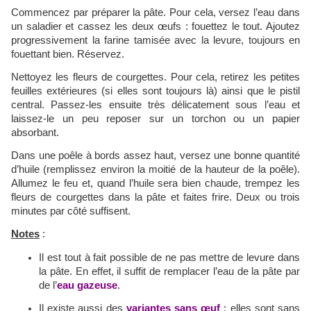
Commencez par préparer la pâte. Pour cela, versez l’eau dans
un saladier et cassez les deux œufs : fouettez le tout. Ajoutez
progressivement la farine tamisée avec la levure, toujours en
fouettant bien. Réservez.
Nettoyez les fleurs de courgettes. Pour cela, retirez les petites
feuilles extérieures (si elles sont toujours là) ainsi que le pistil
central. Passez-les ensuite très délicatement sous l’eau et
laissez-le un peu reposer sur un torchon ou un papier
absorbant.
Dans une poêle à bords assez haut, versez une bonne quantité
d’huile (remplissez environ la moitié de la hauteur de la poêle).
Allumez le feu et, quand l’huile sera bien chaude, trempez les
fleurs de courgettes dans la pâte et faites frire. Deux ou trois
minutes par côté suffisent.
Notes
:
Il est tout à fait possible de ne pas mettre de levure dans
la pâte. En effet, il suffit de remplacer l’eau de la pâte par
de l’
eau gazeuse
.
Il existe aussi des
variantes sans œuf
: elles sont sans