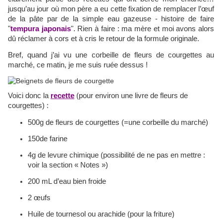
jusqu’au jour où mon père a eu cette fixation de remplacer l’œuf
de la pâte par de la simple eau gazeuse - histoire de faire
"
tempura japonais
". Rien à faire : ma mère et moi avons alors
dû réclamer à cors et à cris le retour de la formule originale.
Bref, quand j’ai vu une corbeille de fleurs de courgettes au
marché, ce matin, je me suis ruée dessus !
Voici donc la
recette
(pour environ une livre de fleurs de
courgettes) :
500g de fleurs de courgettes (=une corbeille du marché)
150de farine
4g de levure chimique (possibilité de ne pas en mettre :
voir la section « Notes »)
200 mL d’eau bien froide
2 œufs
Huile de tournesol ou arachide (pour la friture)