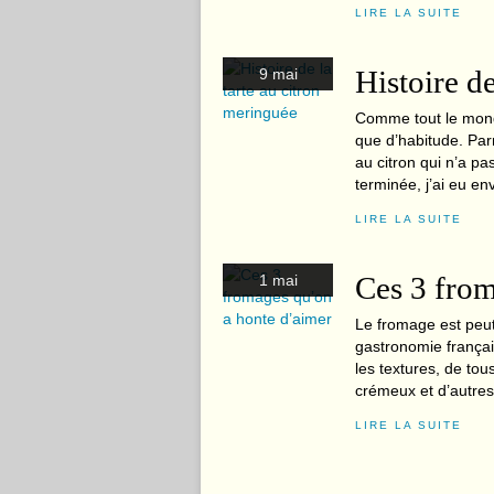
LIRE LA SUITE
Histoire d
9 mai
Comme tout le monde
que d’habitude. Parm
au citron qui n’a pas
terminée, j’ai eu env
LIRE LA SUITE
Ces 3 from
1 mai
Le fromage est peut-
gastronomie français
les textures, de to
crémeux et d’autres
LIRE LA SUITE