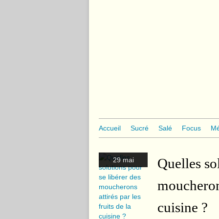
Accueil
Sucré
Salé
Focus
Mé
Quelles so
29 mai
moucherons 
cuisine ?