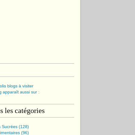
olis blogs à visiter
 apparaît aussi sur :
s les catégories
s Sucrées
(128)
imentaires
(96)