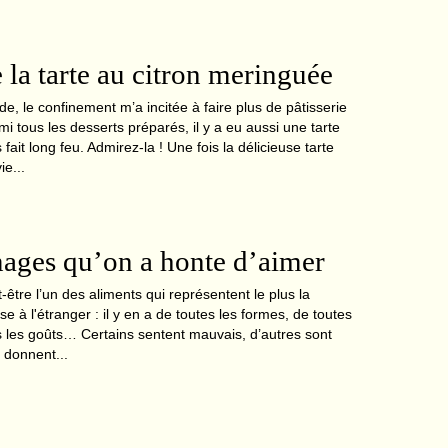
e la tarte au citron meringuée
, le confinement m’a incitée à faire plus de pâtisserie
i tous les desserts préparés, il y a eu aussi une tarte
 fait long feu. Admirez-la ! Une fois la délicieuse tarte
ie...
ages qu’on a honte d’aimer
être l’un des aliments qui représentent le plus la
e à l'étranger : il y en a de toutes les formes, de toutes
us les goûts… Certains sentent mauvais, d’autres sont
 donnent...