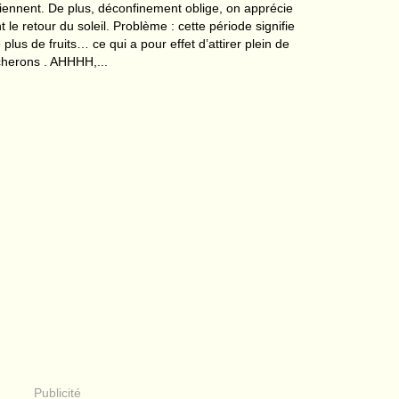
iennent. De plus, déconfinement oblige, on apprécie
 le retour du soleil. Problème : cette période signifie
plus de fruits… ce qui a pour effet d’attirer plein de
cherons . AHHHH,...
Publicité