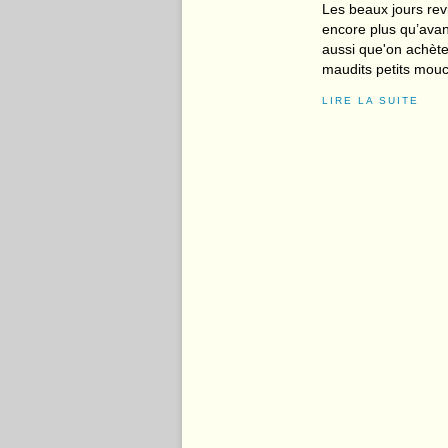
Les beaux jours rev
encore plus qu’avant
aussi que'on achète 
maudits petits mou
LIRE LA SUITE