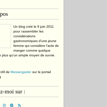
opos
Un blog créé le 9 juin 2011
pour rassembler les
considérations
gastronomiques d'une jeune
femme qui considère l'acte de
manger comme quelque
 plus qu'un simple moyen de survie.
rofil de
Messergaster
sur le portail
g
z-moi sur :