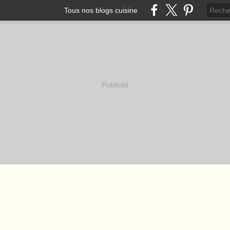
Tous nos blogs cuisine
Publicité