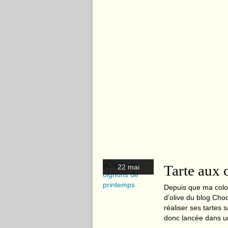
Tarte aux 
22 mai
Depuis que ma coloca
d’olive du blog Choc
réaliser ses tartes s
donc lancée dans un