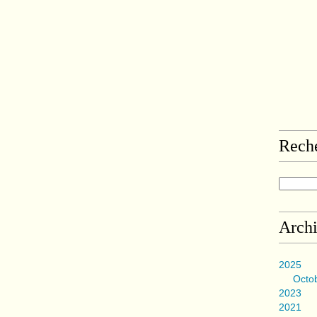
Rech
Arch
2025
Octo
2023
2021