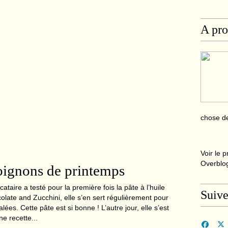
A pr
chose de
Voir le p
Overblo
oignons de printemps
taire a testé pour la première fois la pâte à l’huile
Suive
olate and Zucchini, elle s’en sert régulièrement pour
alées. Cette pâte est si bonne ! L’autre jour, elle s’est
e recette...