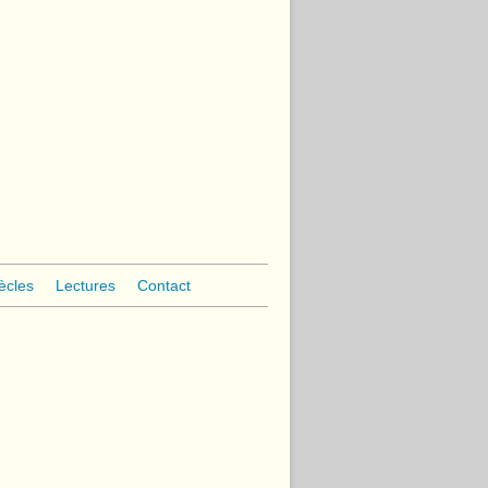
ècles
Lectures
Contact