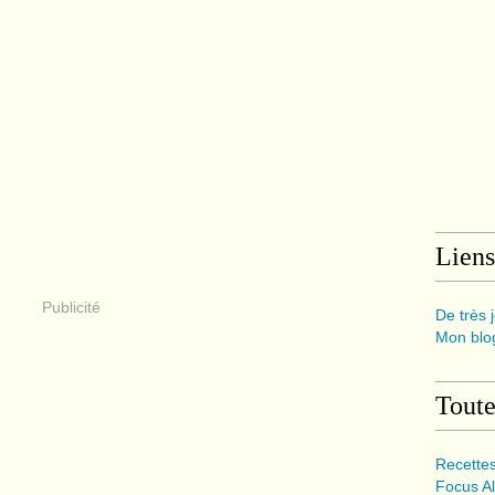
Liens
Publicité
De très j
Mon blog
Toute
Recette
Focus Al