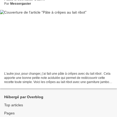
Par
Messergaster
L’autre jour, pour changer, j’ai fait une pâte à crêpes avec du lait ribot . Cela
apporte une bonne petite note acidulée qui permet de redécouvrir cette
recette toute simple. Voici les crêpes au lait ribot avec une garniture jambon-
parmesan-laitue. Voici...
Hébergé par Overblog
Top articles
Pages