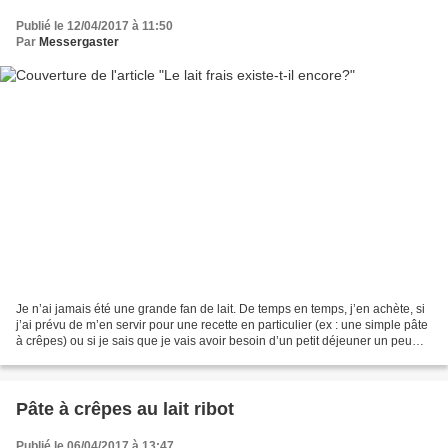
Publié le 12/04/2017 à 11:50
Par
Messergaster
Je n’ai jamais été une grande fan de lait. De temps en temps, j’en achète, si
j’ai prévu de m’en servir pour une recette en particulier (ex : une simple pâte
à crêpes) ou si je sais que je vais avoir besoin d’un petit déjeuner un peu
plus consistant pour...
Pâte à crêpes au lait ribot
Publié le 06/04/2017 à 13:47