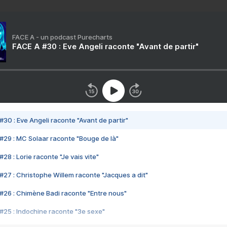
FACE A - un podcast Purecharts
FACE A #30 : Eve Angeli raconte "Avant de partir"
#30 : Eve Angeli raconte "Avant de partir"
#29 : MC Solaar raconte "Bouge de là"
28 : Lorie raconte "Je vais vite"
#27 : Christophe Willem raconte "Jacques a dit"
#26 : Chimène Badi raconte "Entre nous"
#25 : Indochine raconte "3e sexe"