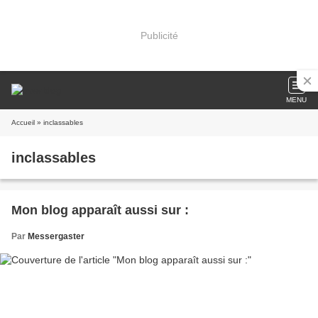
Publicité
MENU
Accueil
» inclassables
inclassables
Mon blog apparaît aussi sur :
Par
Messergaster