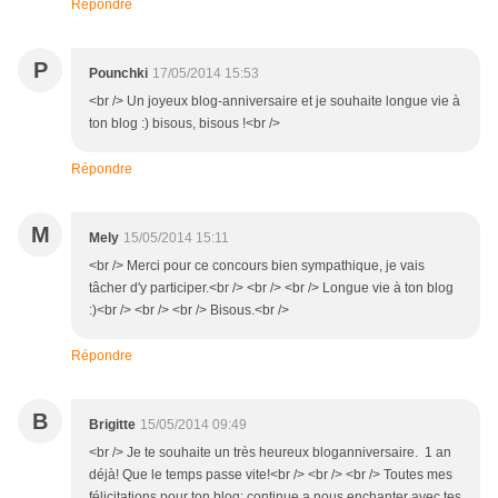
Répondre
P
Pounchki
17/05/2014 15:53
<br /> Un joyeux blog-anniversaire et je souhaite longue vie à
ton blog :) bisous, bisous !<br />
Répondre
M
Mely
15/05/2014 15:11
<br /> Merci pour ce concours bien sympathique, je vais
tâcher d'y participer.<br /> <br /> <br /> Longue vie à ton blog
:)<br /> <br /> <br /> Bisous.<br />
Répondre
B
Brigitte
15/05/2014 09:49
<br /> Je te souhaite un très heureux bloganniversaire. 1 an
déjà! Que le temps passe vite!<br /> <br /> <br /> Toutes mes
félicitations pour ton blog; continue a nous enchanter avec tes