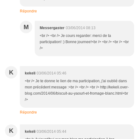
Répondre
M
Messergaster
03/06/2014 08:13
<br /> <br /> Je cours regarder: merci de ta
participation! :) Bonne journee!<br /> <br /> <br /> <br
/>
K
kekeli
03/06/2014 05:46
<br /> Je te donne le lien de ma participation, j'ai oublié dans
mon précédent message :<br /> <br /> <br /> http://kekeli.over-
blog.com/2014/06/biscuit-au-yaourt-et-fromage-blanc.html<br
/>
Répondre
K
kekeli
03/06/2014 05:44