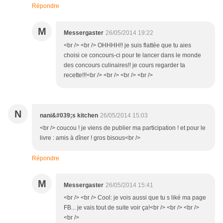
Répondre
M
Messergaster
26/05/2014 19:22
<br /> <br /> OHHHH!! je suis flattée que tu aies
choisi ce concours-ci pour te lancer dans le monde
des concours culinaires!! je cours regarder ta
recette!!!<br /> <br /> <br /> <br />
N
nani&#039;s kitchen
26/05/2014 15:03
<br /> coucou ! je viens de publier ma participation ! et pour le
livre : amis à dîner ! gros bisous<br />
Répondre
M
Messergaster
26/05/2014 15:41
<br /> <br /> Cool: je vois aussi que tu s liké ma page
FB... je vais tout de suite voir ça!<br /> <br /> <br />
<br />