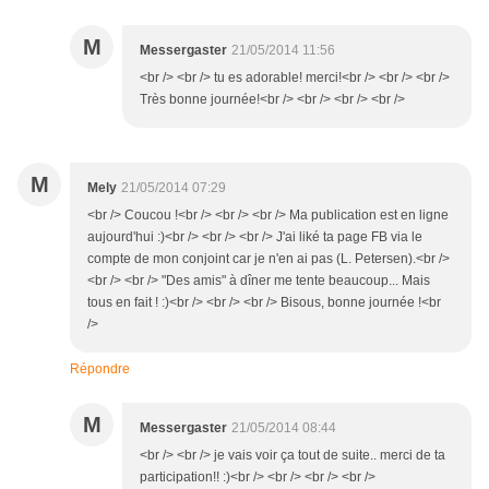
M
Messergaster
21/05/2014 11:56
<br /> <br /> tu es adorable! merci!<br /> <br /> <br />
Très bonne journée!<br /> <br /> <br /> <br />
M
Mely
21/05/2014 07:29
<br /> Coucou !<br /> <br /> <br /> Ma publication est en ligne
aujourd'hui :)<br /> <br /> <br /> J'ai liké ta page FB via le
compte de mon conjoint car je n'en ai pas (L. Petersen).<br />
<br /> <br /> "Des amis" à dîner me tente beaucoup... Mais
tous en fait ! :)<br /> <br /> <br /> Bisous, bonne journée !<br
/>
Répondre
M
Messergaster
21/05/2014 08:44
<br /> <br /> je vais voir ça tout de suite.. merci de ta
participation!! :)<br /> <br /> <br /> <br />