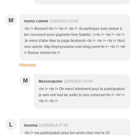
M
mymy cuisine
22/05/2014 20:00
<br /> Bonsoir!<br /> <br /> <br /> Je participes avec plaisir à
ton concours! pour gagnerle livre Nutella ;-)<br /> <br /> <br />
Je viens d'aller liker ta page facebook.<br /> <br /> <br /> Voici
mon article: http://mymycuisine.over-blog.com/<br /> <br /> <br
/> Bonne soirée!<br />
Répondre
M
Messergaster
22/05/2014 20:04
<br /> <br /> Oh merci infiniment pour ta participation!
je vais voir tout de suite! je suis curieuse!<br /> <br />
<br /> <br />
L
lanonna
21/05/2014 17:50
<br /> ma participation pour ton anniv chez moi le 25