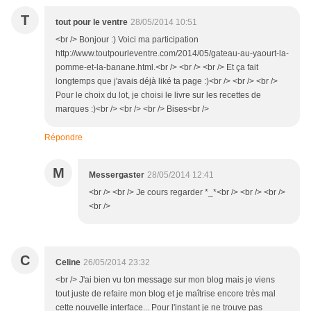
T
tout pour le ventre
28/05/2014 10:51
<br /> Bonjour :) Voici ma participation
http://www.toutpourleventre.com/2014/05/gateau-au-yaourt-la-
pomme-et-la-banane.html.<br /> <br /> <br /> Et ça fait
longtemps que j'avais déjà liké ta page :)<br /> <br /> <br />
Pour le choix du lot, je choisi le livre sur les recettes de
marques :)<br /> <br /> <br /> Bises<br />
Répondre
M
Messergaster
28/05/2014 12:41
<br /> <br /> Je cours regarder *_*<br /> <br /> <br />
<br />
C
Celine
26/05/2014 23:32
<br /> J'ai bien vu ton message sur mon blog mais je viens
tout juste de refaire mon blog et je maîtrise encore très mal
cette nouvelle interface... Pour l'instant je ne trouve pas