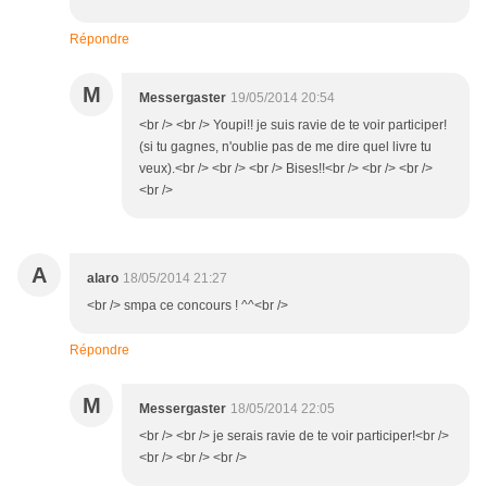
Répondre
M
Messergaster
19/05/2014 20:54
<br /> <br /> Youpi!! je suis ravie de te voir participer!
(si tu gagnes, n'oublie pas de me dire quel livre tu
veux).<br /> <br /> <br /> Bises!!<br /> <br /> <br />
<br />
A
alaro
18/05/2014 21:27
<br /> smpa ce concours ! ^^<br />
Répondre
M
Messergaster
18/05/2014 22:05
<br /> <br /> je serais ravie de te voir participer!<br />
<br /> <br /> <br />