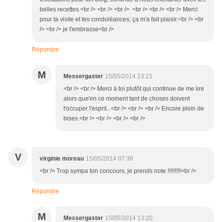
belles recettes.<br /> <br /> <br /> <br /> <br /> <br /> Merci
pour ta visite et tes condoléances; ça m'a fait plaisir.<br /> <br
/> <br /> je t'embrasse<br />
Répondre
M
Messergaster
15/05/2014 13:21
<br /> <br /> Merci à toi plutôt qui continue de me lire
alors que'en ce moment tant de choses doivent
t'occuper l'esprit...<br /> <br /> <br /> Encore plein de
bises.<br /> <br /> <br /> <br />
V
virginie moreau
15/05/2014 07:38
<br /> Trop sympa ton concours, je prends note !!!!!!!!!<br />
Répondre
M
Messergaster
15/05/2014 13:20