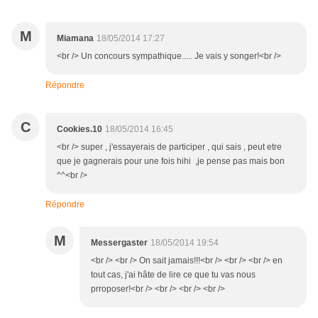
M
Miamana
18/05/2014 17:27
<br /> Un concours sympathique..... Je vais y songer!<br />
Répondre
C
Cookies.10
18/05/2014 16:45
<br /> super , j'essayerais de participer , qui sais , peut etre
que je gagnerais pour une fois hihi ,je pense pas mais bon
^^<br />
Répondre
M
Messergaster
18/05/2014 19:54
<br /> <br /> On sait jamais!!!<br /> <br /> <br /> en
tout cas, j'ai hâte de lire ce que tu vas nous
prroposer!<br /> <br /> <br /> <br />