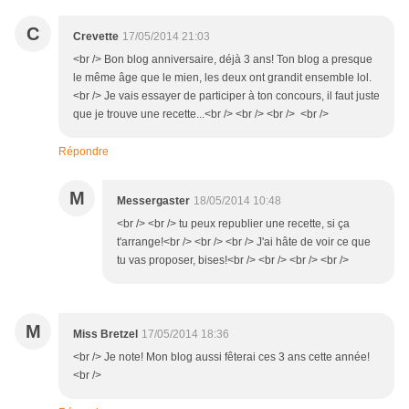
C
Crevette
17/05/2014 21:03
<br /> Bon blog anniversaire, déjà 3 ans! Ton blog a presque
le même âge que le mien, les deux ont grandit ensemble lol.
<br /> Je vais essayer de participer à ton concours, il faut juste
que je trouve une recette...<br /> <br /> <br /> <br />
Répondre
M
Messergaster
18/05/2014 10:48
<br /> <br /> tu peux republier une recette, si ça
t'arrange!<br /> <br /> <br /> J'ai hâte de voir ce que
tu vas proposer, bises!<br /> <br /> <br /> <br />
M
Miss Bretzel
17/05/2014 18:36
<br /> Je note! Mon blog aussi fêterai ces 3 ans cette année!
<br />