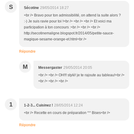
S
Sécotine
29/05/2014 18:27
<br /> Bravo pour ton admissibilité, on attend la suite alors ?
:-) Je suis ravie pour toi !<br /> <br /> <br /> Et voici ma
participation à ton concours :<br /> <br /> <br />
http://secotinemaligne.blogspot.fr/2014/05/petite-sauce-
magique-sesame-orange-et.html<br />
Répondre
M
Messergaster
29/05/2014 20:05
<br /> <br /> OH!!! stylé! je te rajoute au tableau!<br />
<br /> <br /> <br />
1
1-2-3... Cuisinez !
28/05/2014 12:24
<br /> Recette en cours de préparation ^^ Bises<br />
Répondre