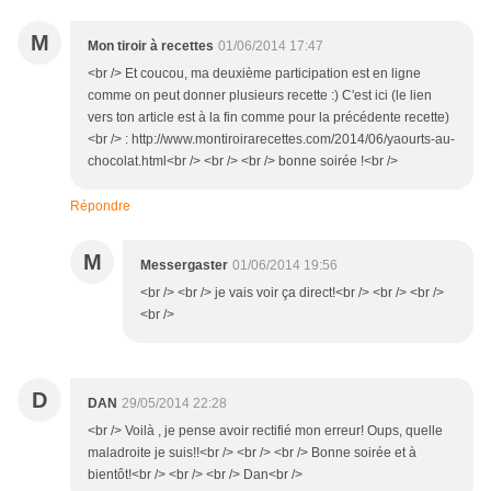
M
Mon tiroir à recettes
01/06/2014 17:47
<br /> Et coucou, ma deuxième participation est en ligne
comme on peut donner plusieurs recette :) C'est ici (le lien
vers ton article est à la fin comme pour la précédente recette)
<br /> : http://www.montiroirarecettes.com/2014/06/yaourts-au-
chocolat.html<br /> <br /> <br /> bonne soirée !<br />
Répondre
M
Messergaster
01/06/2014 19:56
<br /> <br /> je vais voir ça direct!<br /> <br /> <br />
<br />
D
DAN
29/05/2014 22:28
<br /> Voilà , je pense avoir rectifié mon erreur! Oups, quelle
maladroite je suis!!<br /> <br /> <br /> Bonne soirée et à
bientôt!<br /> <br /> <br /> Dan<br />