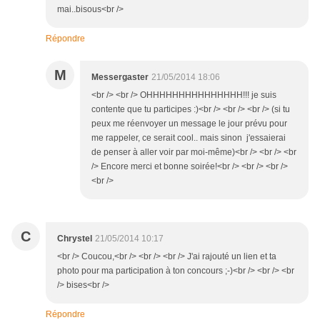
mai..bisous<br />
Répondre
M
Messergaster
21/05/2014 18:06
<br /> <br /> OHHHHHHHHHHHHHHH!!! je suis
contente que tu participes :)<br /> <br /> <br /> (si tu
peux me réenvoyer un message le jour prévu pour
me rappeler, ce serait cool.. mais sinon j'essaierai
de penser à aller voir par moi-même)<br /> <br /> <br
/> Encore merci et bonne soirée!<br /> <br /> <br />
<br />
C
Chrystel
21/05/2014 10:17
<br /> Coucou,<br /> <br /> <br /> J'ai rajouté un lien et ta
photo pour ma participation à ton concours ;-)<br /> <br /> <br
/> bises<br />
Répondre