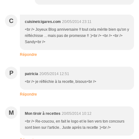
C
cuisinetcigares.com
20/05/2014 23:11
<br /> Joyeux Blog anniversaire !! tout cela mérite bien qu'on y
réfléchisse ... mais pas de promesse !! :)<br /> <br /> <br />
Sandy<br />
Répondre
P
patricia
20/05/2014 12:51
<br /> je réfléchie à la recette, bisous<br />
Répondre
M
Mon tiroir à recettes
20/05/2014 10:12
<br /> Re-coucou, en fait le logo et le lien vers ton concours
sont bien sur l'article.. Juste après la recette :)<br />