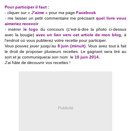
Pour participer il faut :
- cliquer sur «
J’aime
» pour ma page
Facebook
- me laisser un petit commentaire me précisant
quel livre vous
aimeriez recevoir
- insérer
le logo
du concours (c'est-à-dire la photo ci-dessus
avec la bougie)
avec un lien vers cet article de mon blog,
à
l'endroit où
vous publierez votre recette pour participer.
Vous pouvez jouer jusqu'au
8 juin (minuit)
.
Vous avez tout à fait
le droit de proposer plusieurs recettes. Le gagnant sera tiré au
sort et je communiquerai son nom le
10 juin 2014.
J’ai hâte de découvrir vos recettes !
Publicité