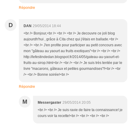
Répondre
D
DAN
29/05/2014 18:44
<br /> Bonjour,<br /> <br /> <br /> Je decouvre ce joli blog
aujourdh'hui , grâce à Cita chez qui j'étais en ballade.<br />
<br /> <br /> J'en profite pour participer au petit concours avec
mon "gâteau au yaourt au fruits exotiques"<br /> <br /> <br />
http://lefestindedan.blogspot.fr/2014/05/gateau-au-yaourt-et-
fruits-au-sirop.html<br /> <br /> <br /> Je suis très tentée par le
livre "macarons, gâteaux et petites gourmandises"!!<br /> <br
/> <br /> Bonne soirée!<br />
Répondre
M
Messergaster
29/05/2014 20:05
<br /> <br /> Je suis ravie de faire ta connaissance! je
cours voir ta recette!<br /> <br /> <br /> <br />