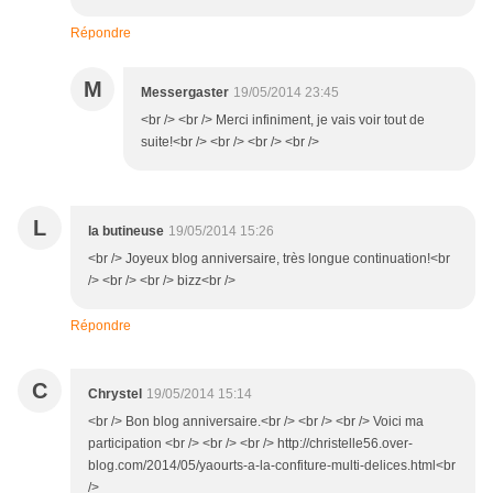
Répondre
M
Messergaster
19/05/2014 23:45
<br /> <br /> Merci infiniment, je vais voir tout de
suite!<br /> <br /> <br /> <br />
L
la butineuse
19/05/2014 15:26
<br /> Joyeux blog anniversaire, très longue continuation!<br
/> <br /> <br /> bizz<br />
Répondre
C
Chrystel
19/05/2014 15:14
<br /> Bon blog anniversaire.<br /> <br /> <br /> Voici ma
participation <br /> <br /> <br /> http://christelle56.over-
blog.com/2014/05/yaourts-a-la-confiture-multi-delices.html<br
/>