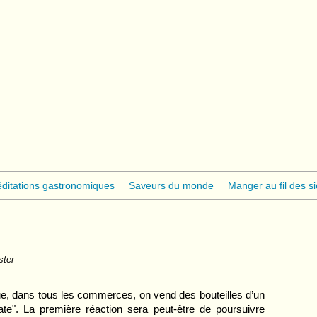
ditations gastronomiques
Saveurs du monde
Manger au fil des si
ster
que, dans tous les commerces, on vend des bouteilles d’un
 Mate". La première réaction sera peut-être de poursuivre