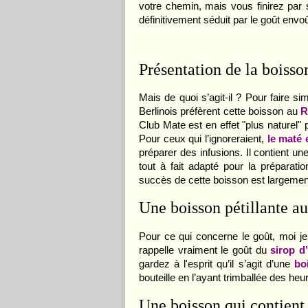
votre chemin, mais vous finirez par 
définitivement séduit par le goût envoû
Présentation de la boisso
Mais de quoi s’agit-il ? Pour faire s
Berlinois préfèrent cette boisson au
R
Club Mate est en effet "plus naturel"
Pour ceux qui l’ignoreraient,
le maté 
préparer des infusions. Il contient un
tout à fait adapté pour la préparati
succès de cette boisson est largement
Une boisson pétillante au 
Pour ce qui concerne le goût, moi je
rappelle vraiment le goût du
sirop d
gardez à l'esprit qu’il s’agit d’une
bo
bouteille en l’ayant trimballée des heu
Une boisson qui contient 