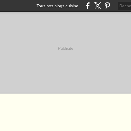
Tous nos blogs cuisine
Publicité