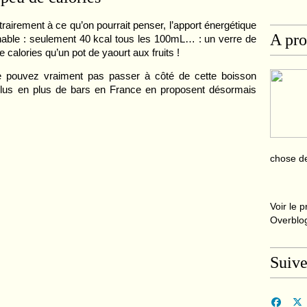
rairement à ce qu’on pourrait penser, l’apport énergétique
A pr
nable : seulement 40 kcal tous les 100mL… : un verre de
calories qu’un pot de yaourt aux fruits !
ne pouvez vraiment pas passer à côté de cette boisson
 plus en plus de bars en France en proposent désormais
chose de
Voir le p
Overblo
Suive