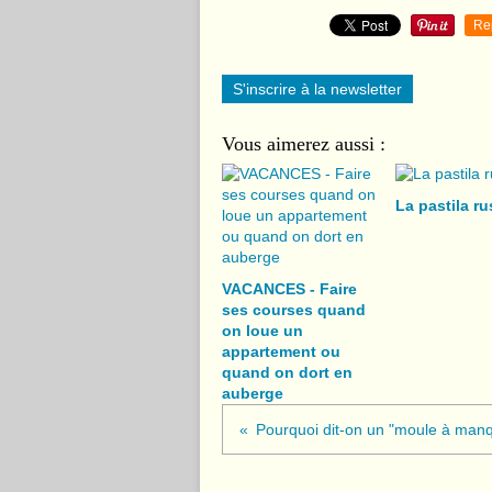
Re
S'inscrire à la newsletter
Vous aimerez aussi :
La pastila r
VACANCES - Faire
ses courses quand
on loue un
appartement ou
quand on dort en
auberge
Pourquoi dit-on un "moule à man