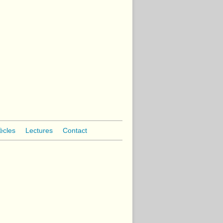
ècles
Lectures
Contact