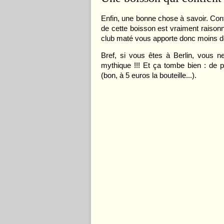
Enfin, une bonne chose à savoir. Cont
de cette boisson est vraiment raison
club maté vous apporte donc moins de 
Bref, si vous êtes à Berlin, vous 
mythique !!! Et ça tombe bien : de
(bon, à 5 euros la bouteille...).