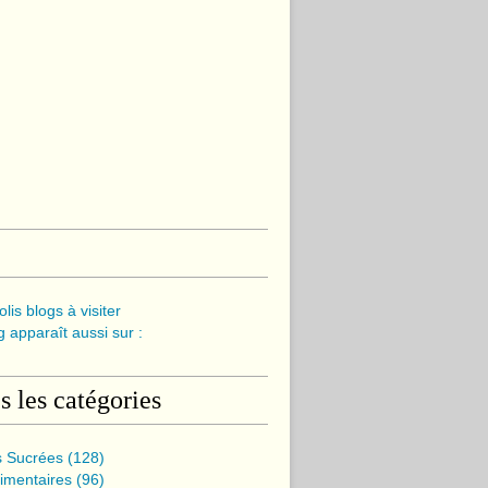
olis blogs à visiter
 apparaît aussi sur :
s les catégories
s Sucrées
(128)
imentaires
(96)