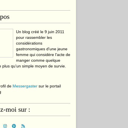
opos
Un blog créé le 9 juin 2011
pour rassembler les
considérations
gastronomiques d'une jeune
femme qui considère l'acte de
manger comme quelque
 plus qu'un simple moyen de survie.
rofil de
Messergaster
sur le portail
g
z-moi sur :